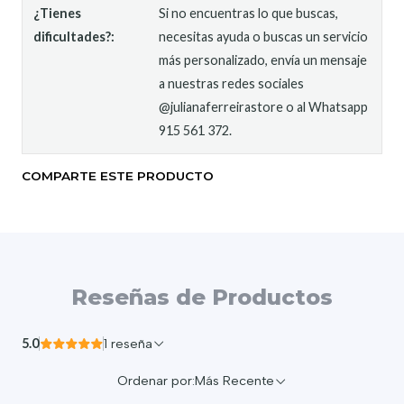
¿Tienes
Si no encuentras lo que buscas,
dificultades?:
necesitas ayuda o buscas un servicio
más personalizado, envía un mensaje
a nuestras redes sociales
@julianaferreirastore o al Whatsapp
915 561 372.
COMPARTE ESTE PRODUCTO
Reseñas de Productos
5.0
1 reseña
Ordenar por:
Más Recente