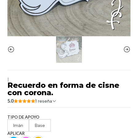
|
Recuerdo en forma de cisne
con corona.
5.0
1 reseña
TIPO DE APOYO
Imán
Base
APLICAR