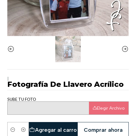
|
Fotografía De Llavero Acrílico
SUBE TU FOTO
Elegir Archivo
Agregar al carro
Comprar ahora
Cantidad