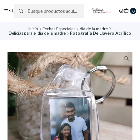
0
Inicio
Fechas Especiales
dia de la madre
Delicias para el día de la madre
Fotografía De Llavero Acrílico