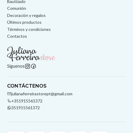
Bautizado
Comunión
Decoración y regalos
Últimos productos
Términos y condiciones
Contactos
Síguenos
CONTÁCTENOS
julianaferreirastorept@gmail.com
+351915561372
351915561372