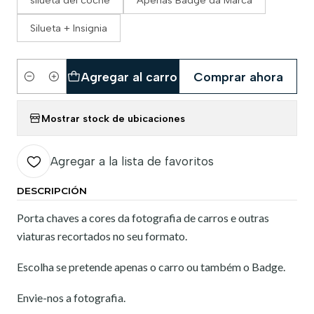
silueta del coche
Apenas Badge da Marca
Silueta + Insignia
Agregar al carro
Comprar ahora
Cantidad
Mostrar stock de ubicaciones
Agregar a la lista de favoritos
DESCRIPCIÓN
Porta chaves a cores da fotografia de carros e outras
viaturas recortados no seu formato.
Escolha se pretende apenas o carro ou também o Badge.
Envie-nos a fotografia.