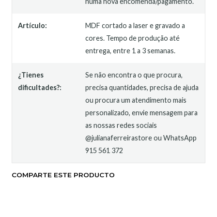
numa nova encomenda/pagamento.
Artículo:
MDF cortado a laser e gravado a
cores. Tempo de produção até
entrega, entre 1 a 3 semanas.
¿Tienes
Se não encontra o que procura,
dificultades?:
precisa quantidades, precisa de ajuda
ou procura um atendimento mais
personalizado, envie mensagem para
as nossas redes sociais
@julianaferreirastore ou WhatsApp
915 561 372
COMPARTE ESTE PRODUCTO