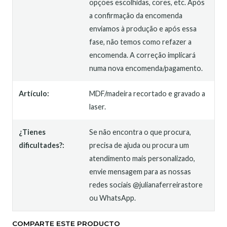
opções escolhidas, cores, etc. Após
a confirmação da encomenda
enviamos à produção e após essa
fase, não temos como refazer a
encomenda. A correção implicará
numa nova encomenda/pagamento.
Artículo:
MDF/madeira recortado e gravado a
laser.
¿Tienes
Se não encontra o que procura,
dificultades?:
precisa de ajuda ou procura um
atendimento mais personalizado,
envie mensagem para as nossas
redes sociais @julianaferreirastore
ou WhatsApp.
COMPARTE ESTE PRODUCTO