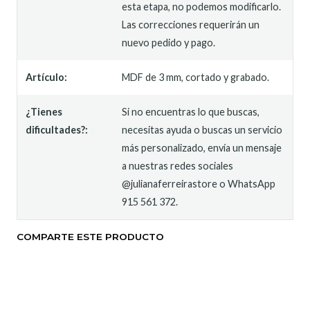
esta etapa, no podemos modificarlo.
Las correcciones requerirán un
nuevo pedido y pago.
Artículo:
MDF de 3 mm, cortado y grabado.
¿Tienes
Si no encuentras lo que buscas,
dificultades?:
necesitas ayuda o buscas un servicio
más personalizado, envía un mensaje
a nuestras redes sociales
@julianaferreirastore o WhatsApp
915 561 372.
COMPARTE ESTE PRODUCTO