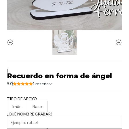
|
Recuerdo en forma de ángel
5.0
1 reseña
TIPO DE APOYO
Imán
Base
¿QUÉ NOMBRE GRABAR?