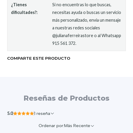
¿Tienes
Si no encuentras lo que buscas,
dificultades?:
necesitas ayuda o buscas un servicio
más personalizado, envía un mensaje
a nuestras redes sociales
@julianaferreirastore o al Whatsapp
915 561 372.
COMPARTE ESTE PRODUCTO
Reseñas de Productos
5.0
1 reseña
Ordenar por:
Más Recente