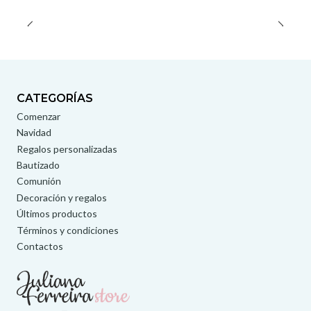
CATEGORÍAS
Comenzar
Navidad
Regalos personalizadas
Bautizado
Comunión
Decoración y regalos
Últimos productos
Términos y condiciones
Contactos