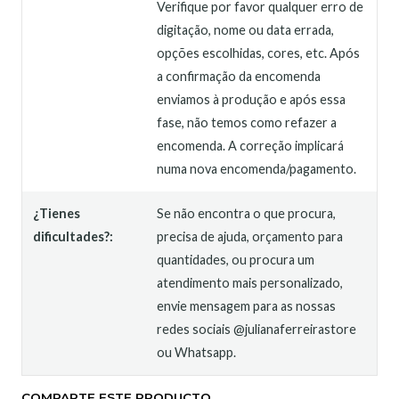
Verifique por favor qualquer erro de
digitação, nome ou data errada,
opções escolhidas, cores, etc. Após
a confirmação da encomenda
enviamos à produção e após essa
fase, não temos como refazer a
encomenda. A correção implicará
numa nova encomenda/pagamento.
¿Tienes
Se não encontra o que procura,
dificultades?:
precisa de ajuda, orçamento para
quantidades, ou procura um
atendimento mais personalizado,
envie mensagem para as nossas
redes sociais @julianaferreirastore
ou Whatsapp.
COMPARTE ESTE PRODUCTO