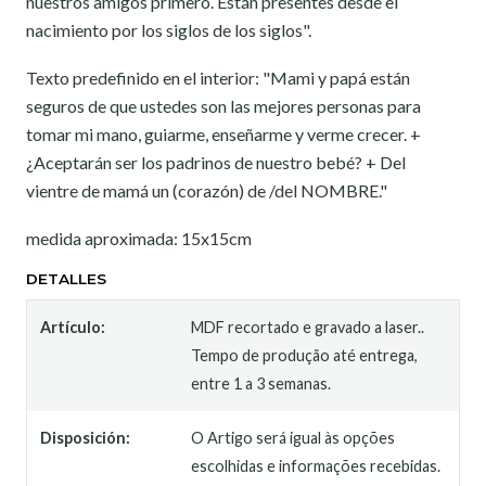
nuestros amigos primero. Están presentes desde el
nacimiento por los siglos de los siglos".
Texto predefinido en el interior: "Mami y papá están
seguros de que ustedes son las mejores personas para
tomar mi mano, guiarme, enseñarme y verme crecer. +
¿Aceptarán ser los padrinos de nuestro bebé? + Del
vientre de mamá un (corazón) de /del NOMBRE."
medida aproximada: 15x15cm
DETALLES
Artículo:
MDF recortado e gravado a laser..
Tempo de produção até entrega,
entre 1 a 3 semanas.
Disposición:
O Artigo será igual às opções
escolhidas e informações recebidas.