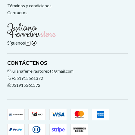
Términos y condiciones
Contactos
Síguenos
CONTÁCTENOS
julianaferreirastorept@gmail.com
+351915561372
351915561372