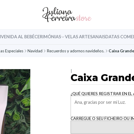
NVENIDA AL BEBÉ
CERIMÓNIAS
VELAS ARTESANAIS
DATAS COME
as Especiales
Navidad
Recuerdos y adornos navideños.
Caixa Grand
|
Caixa Gran
¿QUÉ QUIERES REGISTRAR EN EL
CARREGUE O SEU FICHEIRO OU I