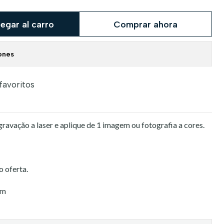
egar al carro
Comprar ahora
ones
 favoritos
avação a laser e aplique de 1 imagem ou fotografia a cores.
o oferta.
mm