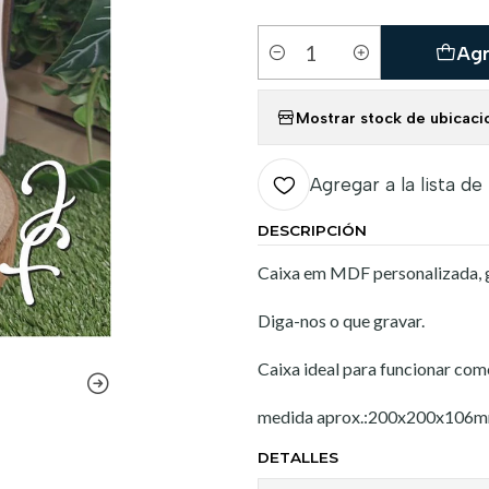
Agr
Cantidad
Mostrar stock de ubicaci
Agregar a la lista de
DESCRIPCIÓN
Caixa em MDF personalizada, gr
Diga-nos o que gravar.
Caixa ideal para funcionar com
medida aprox.:200x200x106
DETALLES