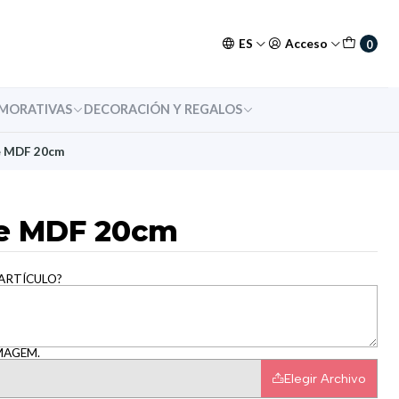
ES
Acceso
0
MORATIVAS
DECORACIÓN Y REGALOS
e MDF 20cm
de MDF 20cm
 ARTÍCULO?
MAGEM.
Elegir Archivo