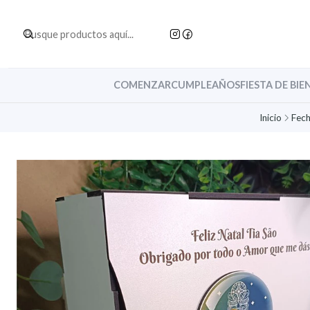
COMENZAR
CUMPLEAÑOS
FIESTA DE BIE
Inicio
Fech