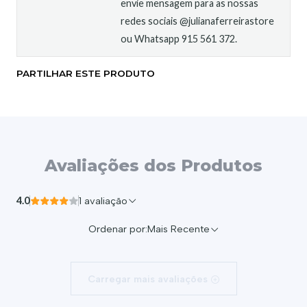
envie mensagem para as nossas
redes sociais @julianaferreirastore
ou Whatsapp 915 561 372.
PARTILHAR ESTE PRODUTO
Avaliações dos Produtos
4.0
1 avaliação
Ordenar por:
Mais Recente
Carregar mais avaliações