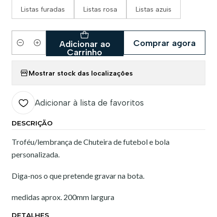
Listas furadas
Listas rosa
Listas azuis
Comprar agora
Adicionar ao
Quantidade
Carrinho
Mostrar stock das localizações
Adicionar à lista de favoritos
DESCRIÇÃO
Troféu/lembrança de Chuteira de futebol e bola
personalizada.
Diga-nos o que pretende gravar na bota.
medidas aprox. 200mm largura
DETALHES