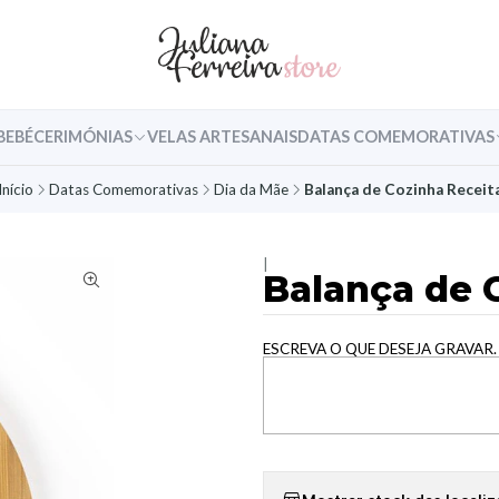
BEBÉ
CERIMÓNIAS
VELAS ARTESANAIS
DATAS COMEMORATIVAS
Início
Datas Comemorativas
Dia da Mãe
Balança de Cozinha Receit
|
Balança de 
ESCREVA O QUE DESEJA GRAVAR.