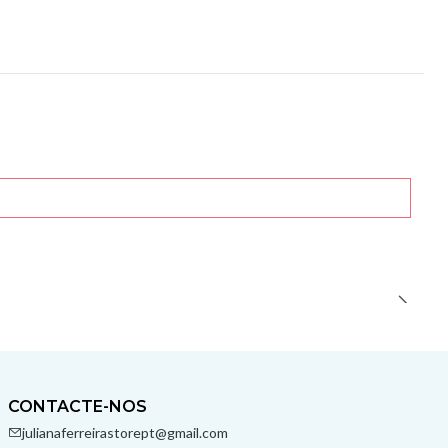
CONTACTE-NOS
julianaferreirastorept@gmail.com