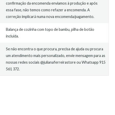
confirmação da encomenda enviamos à produção e após
essa fase, não temos como refazer a encomenda. A
correção implicará numa nova encomenda/pagamento.
Balança de cozinha com topo de bambu, pilha de botão
incluída.
Se não encontra o que procura, precisa de ajuda ou procura
um atendimento mais personalizado, envie mensagem para as
nossas redes sociais @julianaferreirastore ou Whatsapp 915
561 372.