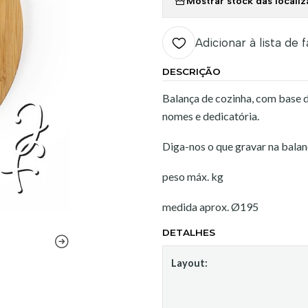
Mostrar stock das locali
Adicionar à lista de 
DESCRIÇÃO
Balança de cozinha, com base 
nomes e dedicatória.
Diga-nos o que gravar na balan
peso máx. kg
medida aprox. Ø195
DETALHES
Layout: