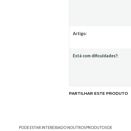
Artigo:
Está com dificuldades?:
PARTILHAR ESTE PRODUTO
PODE ESTAR INTERESSADO NOUTROS PRODUTOS DE