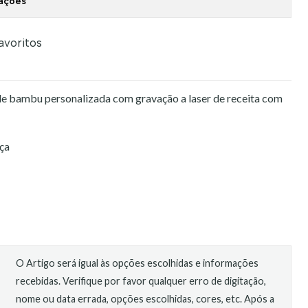
zações
favoritos
de bambu personalizada com gravação a laser de receita com
ça
O Artigo será igual às opções escolhidas e informações
recebidas. Verifique por favor qualquer erro de digitação,
nome ou data errada, opções escolhidas, cores, etc. Após a