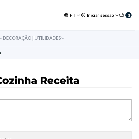
PT
Iniciar sessão
0
DECORAÇÃO | UTILIDADES
a
Cozinha Receita