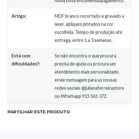
numa nova encomenda/pagamento.
Artigo:
MDF branco recortado e gravado a
laser, apliques pintados na cor
escolhida. Tempo de produção até
entrega, entre 1 a 3 semanas.
Está com
Se não encontra o que procura,
dificuldades?:
precisa de ajuda ou procura um
atendimento mais personalizado,
envie mensagem para as nossas
redes sociais @julianaferreirastore
ou Whatsapp 915 561 372.
PARTILHAR ESTE PRODUTO