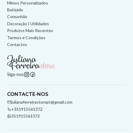
Mimos Personalizados
Batizado
Comunhão
Decoração | Utilidades
Produtos Mais Recentes
Termos e Condições
Contactos
Siga-nos
CONTACTE-NOS
julianaferreirastorept@gmail.com
+351915561372
351915561372