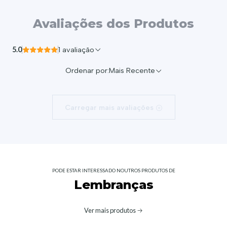
Avaliações dos Produtos
5.0
1 avaliação
Ordenar por:
Mais Recente
Carregar mais avaliações
PODE ESTAR INTERESSADO NOUTROS PRODUTOS DE
Lembranças
Ver mais produtos