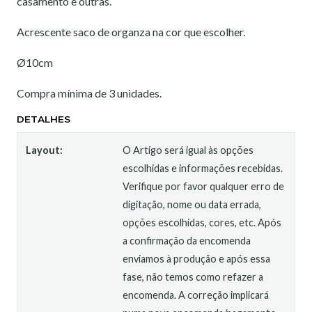
casamento e outras.
Acrescente saco de organza na cor que escolher.
Ø10cm
Compra mínima de 3 unidades.
DETALHES
Layout:
O Artigo será igual às opções
escolhidas e informações recebidas.
Verifique por favor qualquer erro de
digitação, nome ou data errada,
opções escolhidas, cores, etc. Após
a confirmação da encomenda
enviamos à produção e após essa
fase, não temos como refazer a
encomenda. A correção implicará