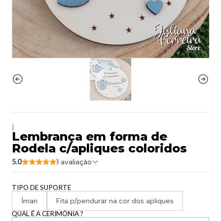
|
Lembrança em forma de
Rodela c/apliques coloridos
5.0
1 avaliação
TIPO DE SUPORTE
Íman
Fita p/pendurar na cor dos apliques
QUAL É A CERIMÓNIA ?