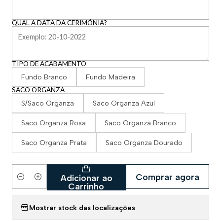
QUAL A DATA DA CERIMÓNIA?
TIPO DE ACABAMENTO
Fundo Branco
Fundo Madeira
SACO ORGANZA
S/Saco Organza
Saco Organza Azul
Saco Organza Rosa
Saco Organza Branco
Saco Organza Prata
Saco Organza Dourado
Comprar agora
Adicionar ao
Quantidade
Carrinho
Mostrar stock das localizações