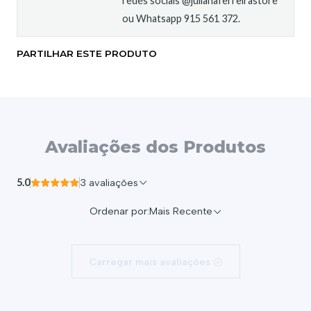
redes sociais @julianaferreirastore
ou Whatsapp 915 561 372.
PARTILHAR ESTE PRODUTO
Avaliações dos Produtos
5.0
3 avaliações
Ordenar por:
Mais Recente
Carregar mais avaliações