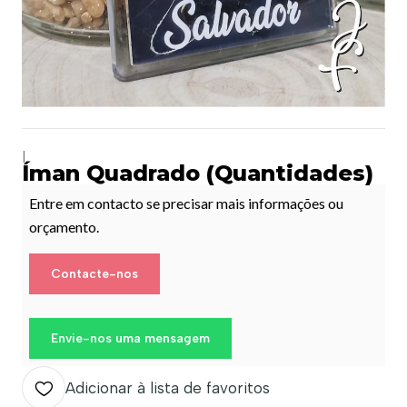
|
Íman Quadrado (Quantidades)
Entre em contacto se precisar mais informações ou
orçamento.
Contacte-nos
Envie-nos uma mensagem
Adicionar à lista de favoritos