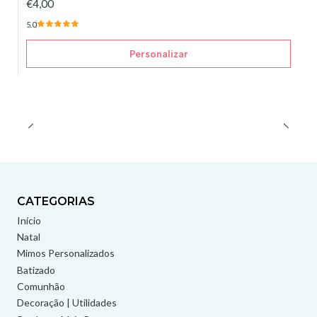
€4,00
5.0
Personalizar
CATEGORIAS
Início
Natal
Mimos Personalizados
Batizado
Comunhão
Decoração | Utilidades