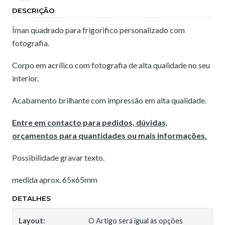
DESCRIÇÃO
Íman quadrado para frigorifico personalizado com
fotografia.
Corpo em acrílico com fotografia de alta qualidade no seu
interior.
Acabamento brilhante com impressão em alta qualidade.
Entre em contacto para pedidos, dúvidas,
orçamentos para quantidades ou mais informações.
Possibilidade gravar texto.
medida aprox. 65x65mm
DETALHES
Layout:
O Artigo será igual às opções