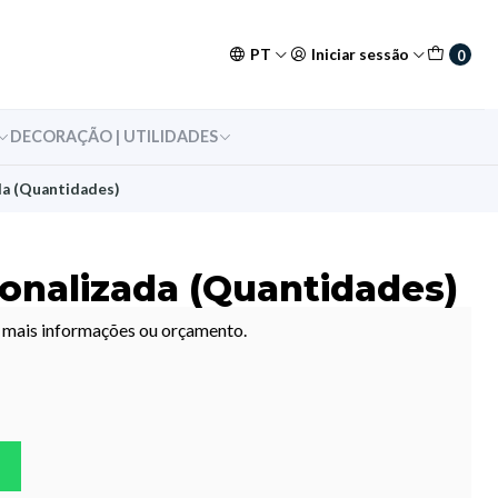
PT
Iniciar sessão
0
DECORAÇÃO | UTILIDADES
da (Quantidades)
onalizada (Quantidades)
r mais informações ou orçamento.