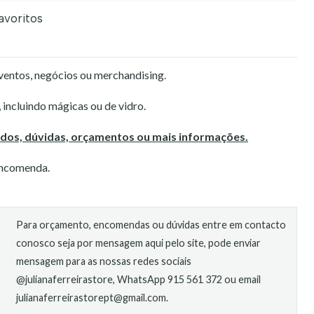
favoritos
ventos, negócios ou merchandising.
, incluindo mágicas ou de vidro.
idos, dúvidas, orçamentos ou mais informações.
encomenda.
Para orçamento, encomendas ou dúvidas entre em contacto
conosco seja por mensagem aqui pelo site, pode enviar
mensagem para as nossas redes sociais
@julianaferreirastore, WhatsApp 915 561 372 ou email
julianaferreirastorept@gmail.com.