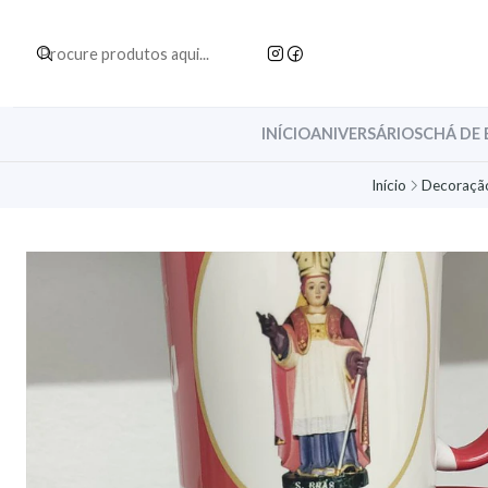
INÍCIO
ANIVERSÁRIOS
CHÁ DE 
Início
Decoração