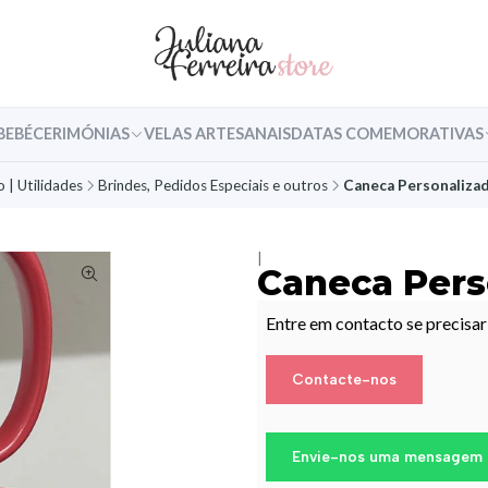
BEBÉ
CERIMÓNIAS
VELAS ARTESANAIS
DATAS COMEMORATIVAS
 | Utilidades
Brindes, Pedidos Especiais e outros
Caneca Personaliza
|
Caneca Pers
Entre em contacto se precisa
Contacte-nos
Envie-nos uma mensagem