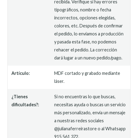
recibida. Verifique si hay errores
tipográficos, nombre o fecha
incorrectos, opciones elegidas,
colores, etc. Después de confirmar
el pedido, lo enviamos a producción
y pasada esta fase, no podemos
rehacer el pedido. La corrección
dará lugar a un nuevo pedido/pago.
Artículo:
MDF cortado y grabado mediante
láser.
¿Tienes
Si no encuentras lo que buscas,
dificultades?:
necesitas ayuda o buscas un servicio
más personalizado, envía un mensaje
a nuestras redes sociales
@julianaferreirastore o al Whatsapp
915 561 372.