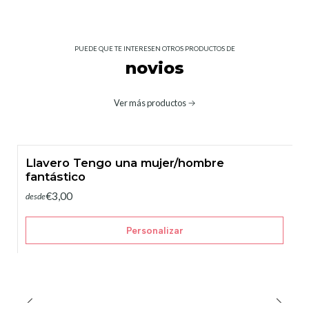
PUEDE QUE TE INTERESEN OTROS PRODUCTOS DE
novios
Ver más productos
Llavero Tengo una mujer/hombre
fantástico
€3,00
desde
Personalizar