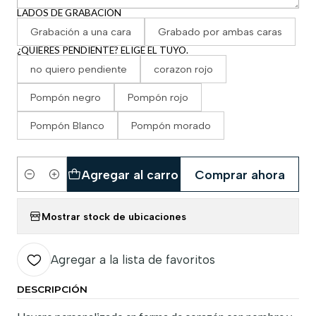
LADOS DE GRABACIÓN
Grabación a una cara
Grabado por ambas caras
¿QUIERES PENDIENTE? ELIGE EL TUYO.
no quiero pendiente
corazon rojo
Pompón negro
Pompón rojo
Pompón Blanco
Pompón morado
Agregar al carro
Comprar ahora
Cantidad
Mostrar stock de ubicaciones
Agregar a la lista de favoritos
DESCRIPCIÓN