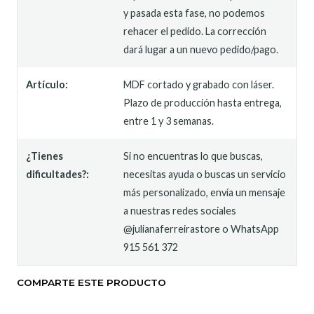
y pasada esta fase, no podemos
rehacer el pedido. La corrección
dará lugar a un nuevo pedido/pago.
Artículo:
MDF cortado y grabado con láser.
Plazo de producción hasta entrega,
entre 1 y 3 semanas.
¿Tienes
Si no encuentras lo que buscas,
dificultades?:
necesitas ayuda o buscas un servicio
más personalizado, envía un mensaje
a nuestras redes sociales
@julianaferreirastore o WhatsApp
915 561 372
COMPARTE ESTE PRODUCTO