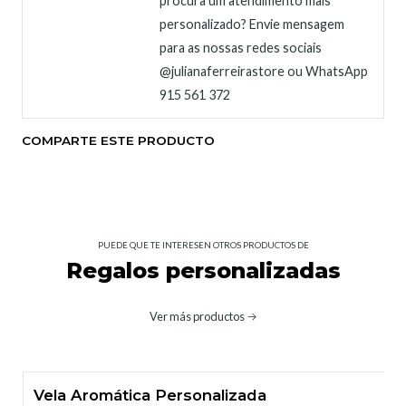
procura um atendimento mais
personalizado? Envie mensagem
para as nossas redes sociais
@julianaferreirastore ou WhatsApp
915 561 372
COMPARTE ESTE PRODUCTO
PUEDE QUE TE INTERESEN OTROS PRODUCTOS DE
Regalos personalizadas
Ver más productos
Vela Aromática Personalizada