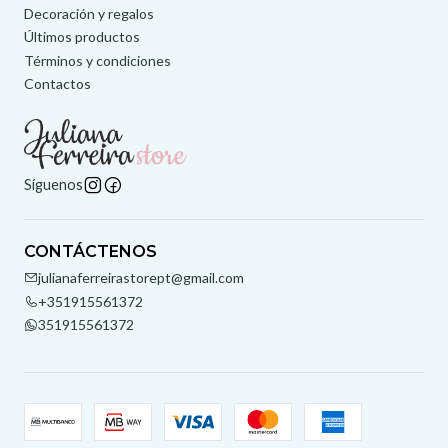
Decoración y regalos
Últimos productos
Términos y condiciones
Contactos
Síguenos
CONTÁCTENOS
julianaferreirastorept@gmail.com
+351915561372
351915561372