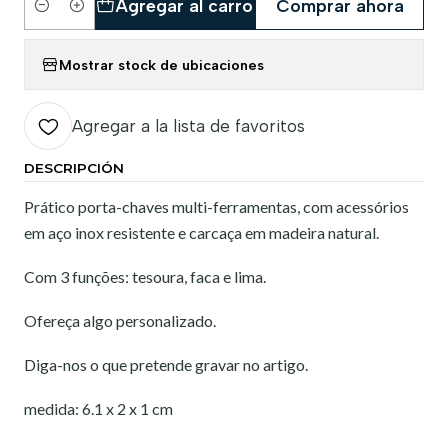
Agregar al carro
Comprar ahora
Cantidad
Mostrar stock de ubicaciones
Agregar a la lista de favoritos
DESCRIPCIÓN
Prático porta-chaves multi-ferramentas, com acessórios
em aço inox resistente e carcaça em madeira natural.
Com 3 funções: tesoura, faca e lima.
Ofereça algo personalizado.
Diga-nos o que pretende gravar no artigo.
medida: 6.1 x 2 x 1 cm