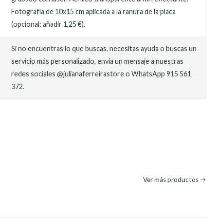
Fotografía de 10x15 cm aplicada a la ranura de la placa
(opcional: añadir 1,25 €).
Si no encuentras lo que buscas, necesitas ayuda o buscas un
servicio más personalizado, envía un mensaje a nuestras
redes sociales @julianaferreirastore o WhatsApp 915 561
372.
O
Ver más productos