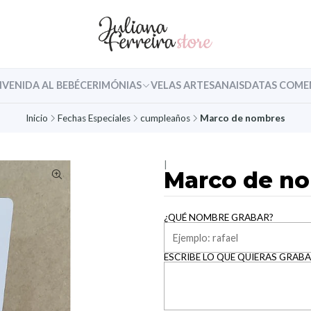
NVENIDA AL BEBÉ
CERIMÓNIAS
VELAS ARTESANAIS
DATAS COME
Inicio
Fechas Especiales
cumpleaños
Marco de nombres
|
Marco de n
¿QUÉ NOMBRE GRABAR?
ESCRIBE LO QUE QUIERAS GRABA