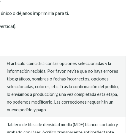
nico o déjanos imprimirla para ti.
rtical).
El artículo coincidirá con las opciones seleccionadas y la
información recibida. Por favor, revise que no haya errores
tipográficos, nombres o fechas incorrectos, opciones
seleccionadas, colores, etc. Tras la confirmación del pedido,
lo enviamos a producción y, una vez completada esta etapa,
no podemos modificarlo. Las correcciones requerirán un
nuevo pedido y pago.
Tablero de fibra de densidad media (MDF) blanco, cortado y
grabado con láser. Acrílico transparente antirreflectante.