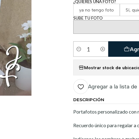
¿QUIERES UNA FOTO?
ya no tengo foto
Sí, qu
SUBE TU FOTO
Agr
Cantidad
Mostrar stock de ubicaci
Agregar a la lista de
DESCRIPCIÓN
Portafotos personalizado con
Recuerdo único para regalar a 
Indícanos los nombres a grabar