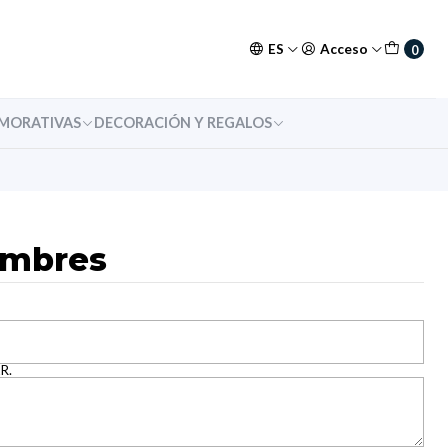
ES
Acceso
0
MORATIVAS
DECORACIÓN Y REGALOS
ombres
R.