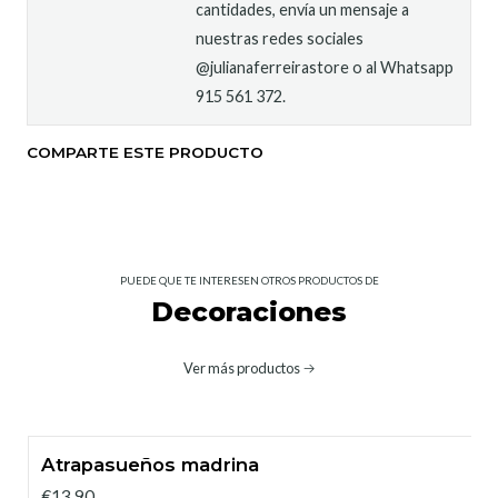
cantidades, envía un mensaje a
nuestras redes sociales
@julianaferreirastore o al Whatsapp
915 561 372.
COMPARTE ESTE PRODUCTO
PUEDE QUE TE INTERESEN OTROS PRODUCTOS DE
Decoraciones
Ver más productos
Atrapasueños madrina
€13,90