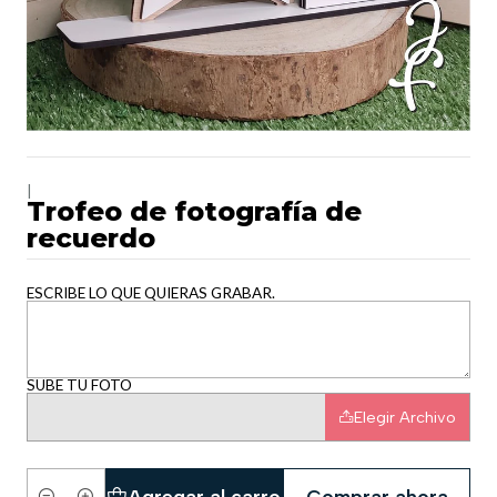
|
Trofeo de fotografía de
recuerdo
ESCRIBE LO QUE QUIERAS GRABAR.
SUBE TU FOTO
Elegir Archivo
Agregar al carro
Comprar ahora