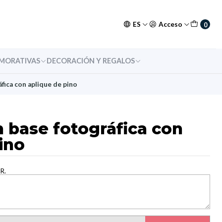
ES
Acceso
0
MORATIVAS
DECORACIÓN Y REGALOS
fica con aplique de pino
 base fotográfica con
ino
R.