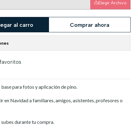
Elegir Archivo
egar al carro
Comprar ahora
ones
 favoritos
ase para fotos y aplicación de pino.
r en Navidad a familiares, amigos, asistentes, profesores o
la subes durante tu compra.