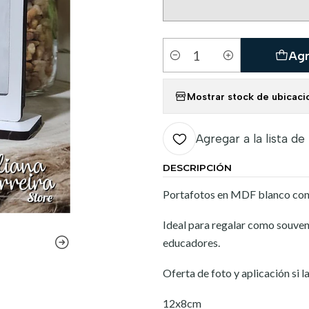
Agr
Cantidad
Mostrar stock de ubicaci
Agregar a la lista de
DESCRIPCIÓN
Portafotos en MDF blanco con b
Ideal para regalar como souveni
educadores.
Oferta de foto y aplicación si 
12x8cm