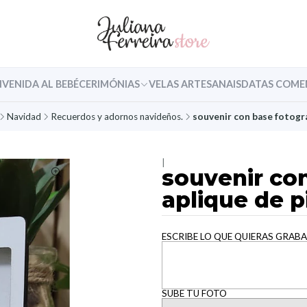
NVENIDA AL BEBÉ
CERIMÓNIAS
VELAS ARTESANAIS
DATAS COME
Navidad
Recuerdos y adornos navideños.
souvenir con base fotográ
|
souvenir con
aplique de p
ESCRIBE LO QUE QUIERAS GRABA
SUBE TU FOTO