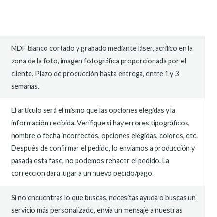
MDF blanco cortado y grabado mediante láser, acrílico en la
zona de la foto, imagen fotográfica proporcionada por el
cliente. Plazo de producción hasta entrega, entre 1 y 3
semanas.
El artículo será el mismo que las opciones elegidas y la
información recibida. Verifique si hay errores tipográficos,
nombre o fecha incorrectos, opciones elegidas, colores, etc.
Después de confirmar el pedido, lo enviamos a producción y
pasada esta fase, no podemos rehacer el pedido. La
corrección dará lugar a un nuevo pedido/pago.
Si no encuentras lo que buscas, necesitas ayuda o buscas un
servicio más personalizado, envía un mensaje a nuestras