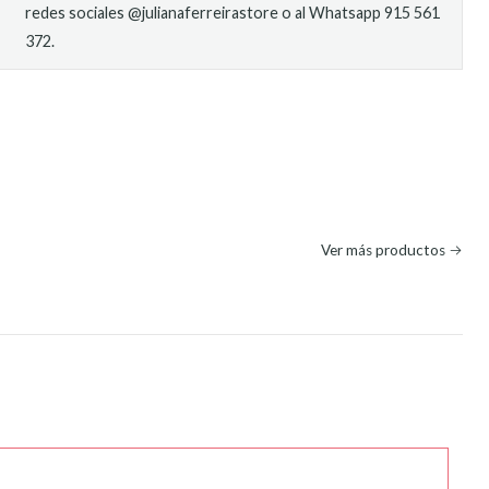
redes sociales @julianaferreirastore o al Whatsapp 915 561
372.
O
Ver más productos