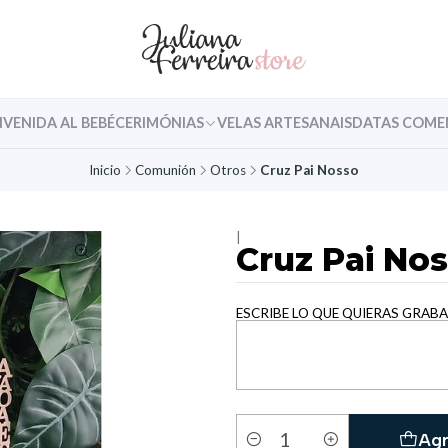
NVENIDA AL BEBÉ
CERIMÓNIAS
VELAS ARTESANAIS
DATAS COME
Inicio
Comunión
Otros
Cruz Pai Nosso
|
Cruz Pai No
ESCRIBE LO QUE QUIERAS GRABA
Agr