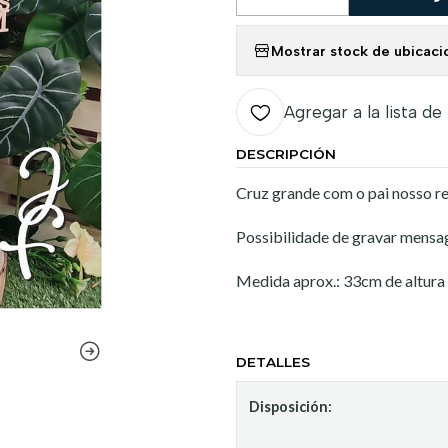
Cantidad
Mostrar stock de ubicaci
Agregar a la lista de
DESCRIPCIÓN
Cruz grande com o pai nosso r
Possibilidade de gravar mensa
Medida aprox.: 33cm de altura
DETALLES
Disposición: