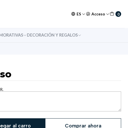
ES
Acceso
0
MORATIVAS
DECORACIÓN Y REGALOS
sso
R.
egar al carro
Comprar ahora