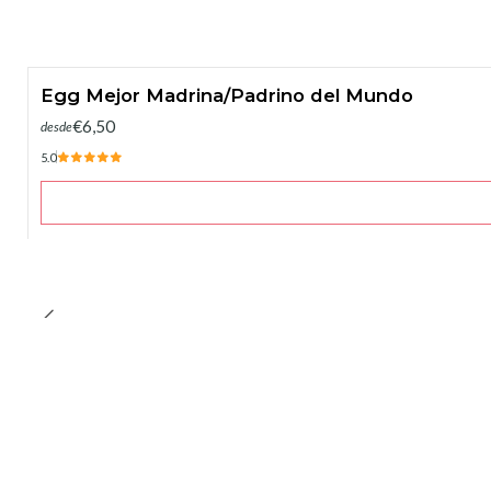
Egg Mejor Madrina/Padrino del Mundo
€6,50
desde
5.0