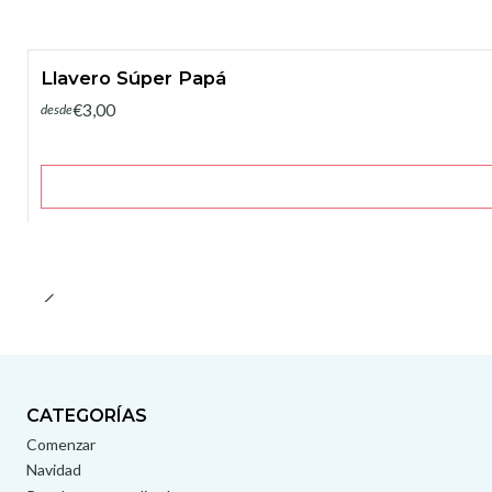
Llavero Súper Papá
€3,00
desde
CATEGORÍAS
Comenzar
Navidad