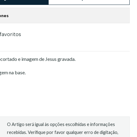
ones
 favoritos
ecortado e imagem de Jesus gravada.
gem na base.
O Artigo será igual às opções escolhidas e informações
recebidas. Verifique por favor qualquer erro de digitação,