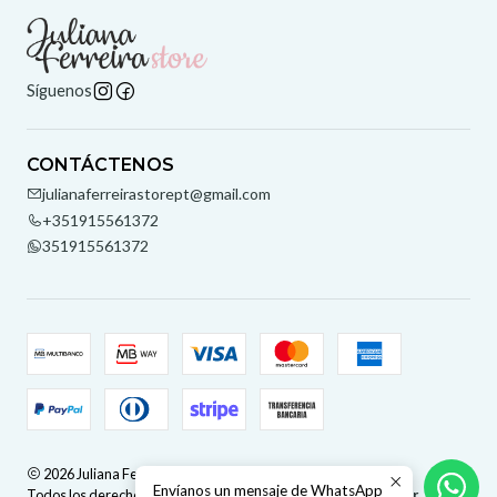
Síguenos
CONTÁCTENOS
julianaferreirastorept@gmail.com
+351915561372
351915561372
2026 Juliana Ferreira Store.
Envíanos un mensaje de WhatsApp
Todos los derechos reservados.
Desarrollado por Jumpseller
.