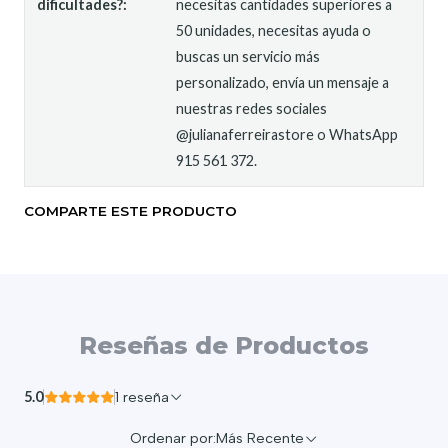
dificultades?:
necesitas cantidades superiores a
50 unidades, necesitas ayuda o
buscas un servicio más
personalizado, envía un mensaje a
nuestras redes sociales
@julianaferreirastore o WhatsApp
915 561 372.
COMPARTE ESTE PRODUCTO
Reseñas de Productos
5.0
1 reseña
Ordenar por:
Más Recente