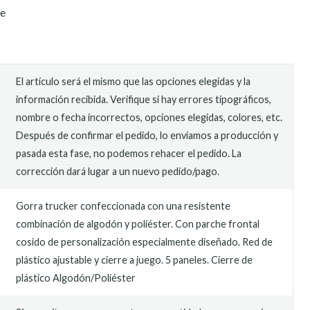
je
El artículo será el mismo que las opciones elegidas y la
información recibida. Verifique si hay errores tipográficos,
nombre o fecha incorrectos, opciones elegidas, colores, etc.
Después de confirmar el pedido, lo enviamos a producción y
pasada esta fase, no podemos rehacer el pedido. La
corrección dará lugar a un nuevo pedido/pago.
Gorra trucker confeccionada con una resistente
combinación de algodón y poliéster. Con parche frontal
cosido de personalización especialmente diseñado. Red de
plástico ajustable y cierre a juego. 5 paneles. Cierre de
plástico Algodón/Poliéster