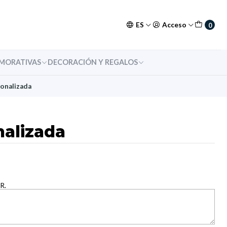
ES
Acceso
0
MORATIVAS
DECORACIÓN Y REGALOS
onalizada
nalizada
R.