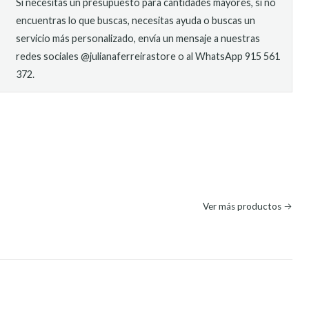
Si necesitas un presupuesto para cantidades mayores, si no
encuentras lo que buscas, necesitas ayuda o buscas un
servicio más personalizado, envía un mensaje a nuestras
redes sociales @julianaferreirastore o al WhatsApp 915 561
372.
O
Ver más productos