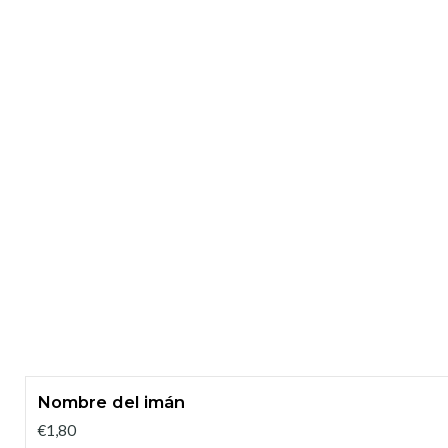
Nombre del imán
€1,80