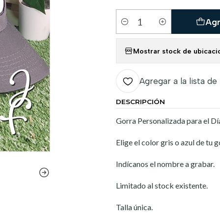
Agr
Cantidad
Mostrar stock de ubicaci
Agregar a la lista de
DESCRIPCIÓN
Gorra Personalizada para el Día
Elige el color gris o azul de tu g
Indícanos el nombre a grabar.
Limitado al stock existente.
Talla única.