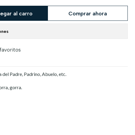
egar al carro
Comprar ahora
ones
 favoritos
 del Padre, Padrino, Abuelo, etc.
orra, gorra.