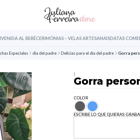
NVENIDA AL BEBÉ
CERIMÓNIAS
VELAS ARTESANAIS
DATAS COME
chas Especiales
dia del padre
Delicias para el día del padre
Gorra pers
|
Gorra perso
COLOR
ESCRIBE LO QUE QUIERAS GRABA