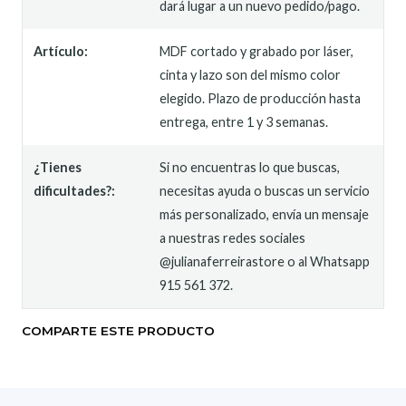
dará lugar a un nuevo pedido/pago.
Artículo:
MDF cortado y grabado por láser,
cinta y lazo son del mismo color
elegido. Plazo de producción hasta
entrega, entre 1 y 3 semanas.
¿Tienes
Si no encuentras lo que buscas,
dificultades?:
necesitas ayuda o buscas un servicio
más personalizado, envía un mensaje
a nuestras redes sociales
@julianaferreirastore o al Whatsapp
915 561 372.
COMPARTE ESTE PRODUCTO