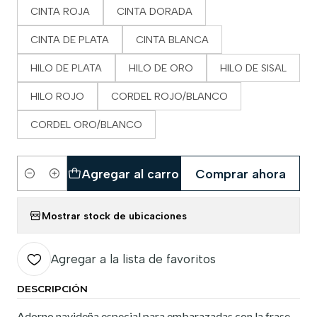
CINTA ROJA
CINTA DORADA
CINTA DE PLATA
CINTA BLANCA
HILO DE PLATA
HILO DE ORO
HILO DE SISAL
HILO ROJO
CORDEL ROJO/BLANCO
CORDEL ORO/BLANCO
Agregar al carro
Comprar ahora
Cantidad
Mostrar stock de ubicaciones
Agregar a la lista de favoritos
DESCRIPCIÓN
Adorno navideña especial para embarazadas con la frase