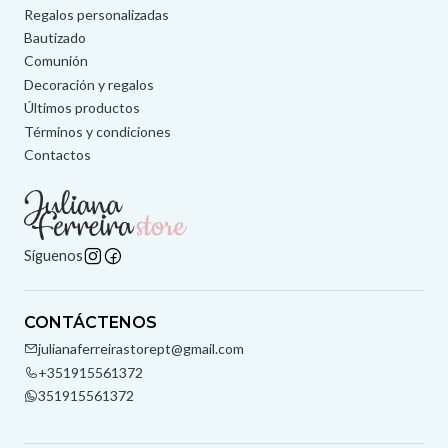
Regalos personalizadas
Bautizado
Comunión
Decoración y regalos
Últimos productos
Términos y condiciones
Contactos
Síguenos
CONTÁCTENOS
julianaferreirastorept@gmail.com
+351915561372
351915561372