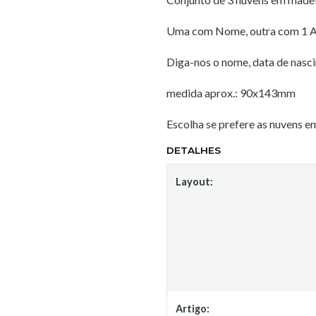
Uma com Nome, outra com 1 An
Diga-nos o nome, data de nasci
medida aprox.: 90x143mm
Escolha se prefere as nuvens e
DETALHES
Layout:
Artigo: