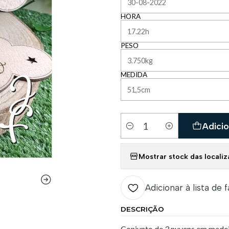
HORA
PESO
MEDIDA
Adicio
Quantidade
Mostrar stock das locali
Adicionar à lista de 
DESCRIÇÃO
Conjunto de 3 nuvens em madeir