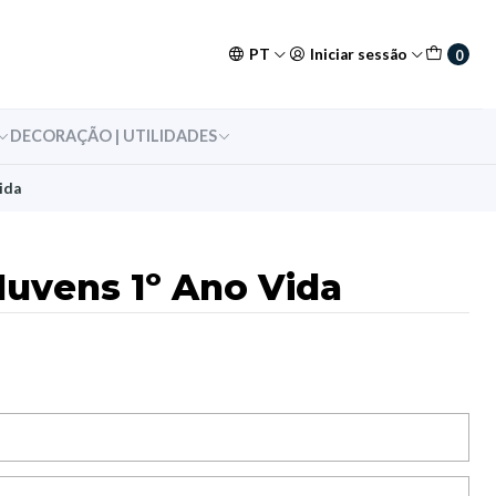
PT
Iniciar sessão
0
DECORAÇÃO | UTILIDADES
ida
Nuvens 1º Ano Vida