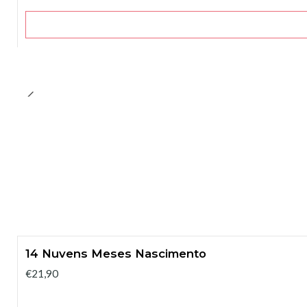
14 Nuvens Meses Nascimento
€21,90