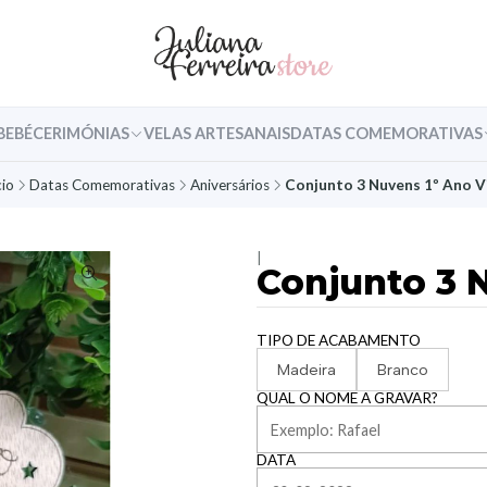
BEBÉ
CERIMÓNIAS
VELAS ARTESANAIS
DATAS COMEMORATIVAS
cio
Datas Comemorativas
Aniversários
Conjunto 3 Nuvens 1º Ano V
|
Conjunto 3 
TIPO DE ACABAMENTO
Madeira
Branco
QUAL O NOME A GRAVAR?
DATA