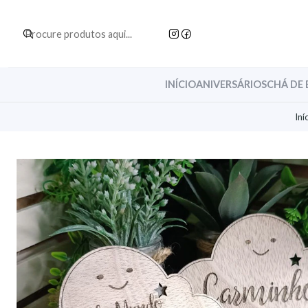
INÍCIO
ANIVERSÁRIOS
CHÁ DE 
Iní