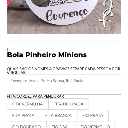
|
Bola Pinheiro Minions
QUAIS SÃO OS NOMES A GRAVAR? SEPARE CADA PESSOA POR
VÍRGULAS.
FITA/CORDEL PARA PENDURAR
FITA VERMELHA
FITA DOURADA
FITA PRATA
FITA BRANCA
FIO PRATA
FIO DOURADO
FIO SISAL
FIO VERMELHO