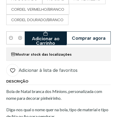
CORDEL VERMELHO/BRANCO
CORDEL DOURADO/BRANCO
Comprar agora
Adicionar ao
Quantidade
Carrinho
Mostrar stock das localizações
Adicionar à lista de favoritos
DESCRIÇÃO
Bola de Natal branca dos Minions, personalizada com
nome para decorar pinheirinho.
Diga-nos qual o nome quer na bola, tipo de material e tipo
de fita ou fio para pendurar.