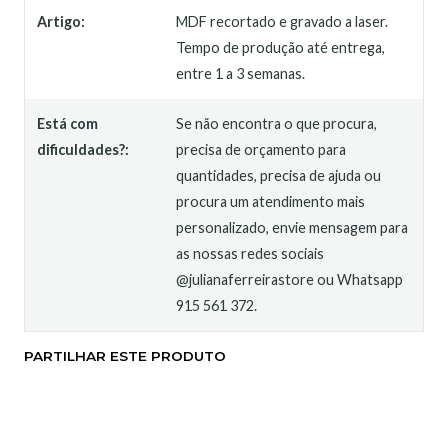
Artigo:
MDF recortado e gravado a laser.
Tempo de produção até entrega,
entre 1 a 3 semanas.
Está com
Se não encontra o que procura,
dificuldades?:
precisa de orçamento para
quantidades, precisa de ajuda ou
procura um atendimento mais
personalizado, envie mensagem para
as nossas redes sociais
@julianaferreirastore ou Whatsapp
915 561 372.
PARTILHAR ESTE PRODUTO