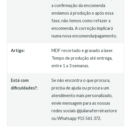
a confirmação da encomenda
enviamos à produção e após essa
fase, não temos como refazer a
encomenda. A correção implicará
numa nova encomenda/pagamento.
Artigo:
MDF recortado e gravado a laser.
Tempo de produção até entrega,
entre 1 a 3 semanas.
Está com
Se não encontra o que procura,
dificuldades?:
precisa de ajuda ou procura um
atendimento mais personalizado,
envie mensagem para as nossas
redes sociais @julianaferreirastore
ou Whatsapp 915 561 372.