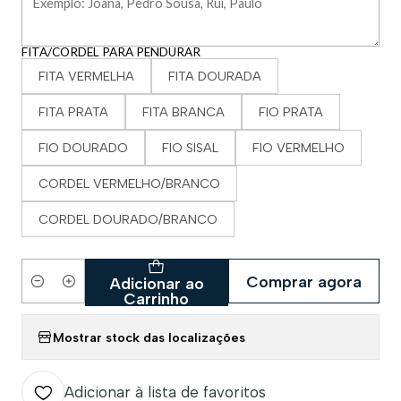
FITA/CORDEL PARA PENDURAR
FITA VERMELHA
FITA DOURADA
FITA PRATA
FITA BRANCA
FIO PRATA
FIO DOURADO
FIO SISAL
FIO VERMELHO
CORDEL VERMELHO/BRANCO
CORDEL DOURADO/BRANCO
Comprar agora
Adicionar ao
Quantidade
Carrinho
Mostrar stock das localizações
Adicionar à lista de favoritos