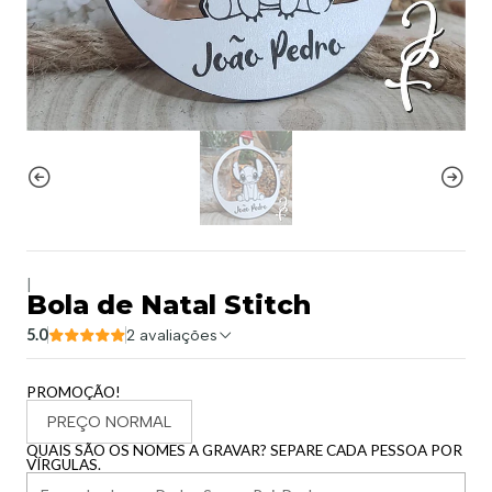
|
Bola de Natal Stitch
5.0
2 avaliações
PROMOÇÃO!
PREÇO NORMAL
QUAIS SÃO OS NOMES A GRAVAR? SEPARE CADA PESSOA POR
VÍRGULAS.