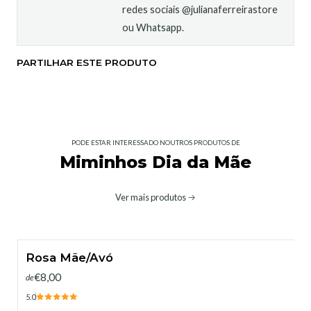
redes sociais @julianaferreirastore
ou Whatsapp.
PARTILHAR ESTE PRODUTO
PODE ESTAR INTERESSADO NOUTROS PRODUTOS DE
Miminhos Dia da Mãe
Ver mais produtos
Rosa Mãe/Avó
€8,00
de
5.0