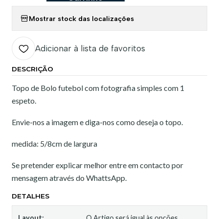
Mostrar stock das localizações
Adicionar à lista de favoritos
DESCRIÇÃO
Topo de Bolo futebol com fotografia simples com 1
espeto.
Envie-nos a imagem e diga-nos como deseja o topo.
medida: 5/8cm de largura
Se pretender explicar melhor entre em contacto por
mensagem através do WhattsApp.
DETALHES
Layout:
O Artigo será igual às opções