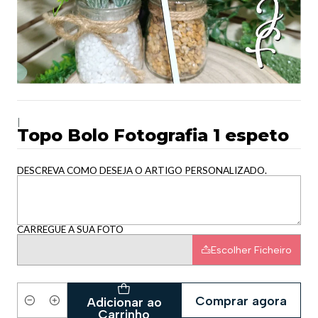
|
Topo Bolo Fotografia 1 espeto
DESCREVA COMO DESEJA O ARTIGO PERSONALIZADO.
CARREGUE A SUA FOTO
Escolher Ficheiro
Comprar agora
Adicionar ao
Quantidade
Carrinho