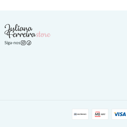
Siga-nos