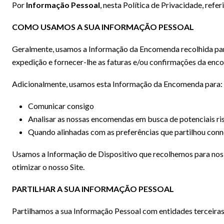
Por
Informação Pessoal
, nesta Política de Privacidade, re
COMO USAMOS A SUA INFORMAÇÃO PESSOAL
Geralmente, usamos a Informação da Encomenda recolhida para
expedição e fornecer-lhe as faturas e/ou confirmações da enc
Adicionalmente, usamos esta Informação da Encomenda para:
Comunicar consigo
Analisar as nossas encomendas em busca de potenciais ri
Quando alinhadas com as preferências que partilhou conn
Usamos a Informação de Dispositivo que recolhemos para nos aj
otimizar o nosso Site.
PARTILHAR A SUA INFORMAÇÃO PESSOAL
Partilhamos a sua Informação Pessoal com entidades terceiras 