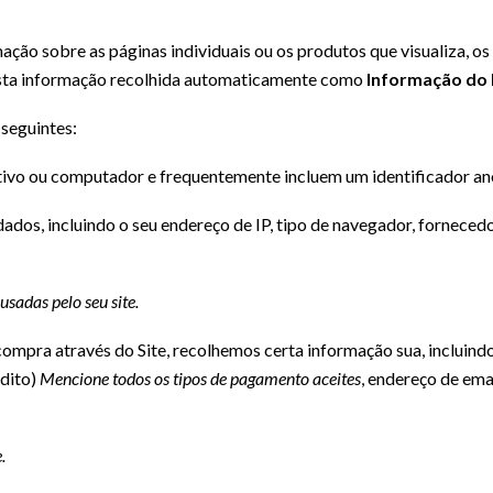
ão sobre as páginas individuais ou os produtos que visualiza, os 
esta informação recolhida automaticamente como
Informação do 
seguintes:
itivo ou computador e frequentemente incluem um identificador an
dos, incluindo o seu endereço de IP, tipo de navegador, fornecedor
sadas pelo seu site.
ompra através do Site, recolhemos certa informação sua, incluind
édito)
Mencione todos os tipos de pagamento aceites
, endereço de ema
.