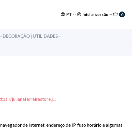
PT
Iniciar sessão
0
DECORAÇÃO | UTILIDADES
ttps://julianaferreirastore.j...
.
navegador de internet, endereço de IP, fuso horário e algumas