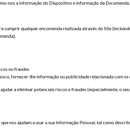
ferimo-nos a Informação do Dispositivo e Informação da Encomenda.
 cumprir qualquer encomenda realizada através do Site (incluind
omenda).
scos ou fraudes
osco, fornecer-lhe informação ou publicidade relacionada com os 
udar a eliminar potenciais riscos e fraudes (especialmente, o seu
que nos ajudam a usar a sua Informação Pessoal, tal como descrit