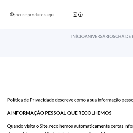
INÍCIO
ANIVERSÁRIOS
CHÁ DE 
Política de Privacidade descreve como a sua informação pessoa
A INFORMAÇÃO PESSOAL QUE RECOLHEMOS
Quando visita o Site, recolhemos automaticamente certas infor