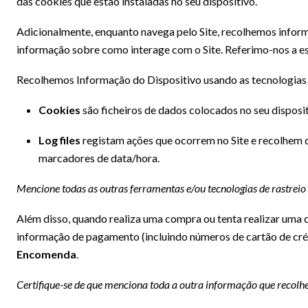
das cookies que estão instaladas no seu dispositivo.
Adicionalmente, enquanto navega pelo Site, recolhemos informaç
informação sobre como interage com o Site. Referimo-nos a 
Recolhemos Informação do Dispositivo usando as tecnologias 
Cookies
são ficheiros de dados colocados no seu dispos
Log files
registam ações que ocorrem no Site e recolhem da
marcadores de data/hora.
Mencione todas as outras ferramentas e/ou tecnologias de rastreio u
Além disso, quando realiza uma compra ou tenta realizar uma c
informação de pagamento (incluindo números de cartão de cr
Encomenda
.
Certifique-se de que menciona toda a outra informação que recolhe