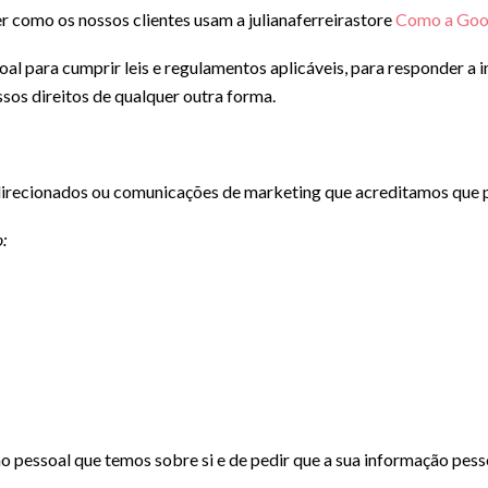
 como os nossos clientes usam a julianaferreirastore
Como a Goog
l para cumprir leis e regulamentos aplicáveis, para responder a 
sos direitos de qualquer outra forma.
direcionados ou comunicações de marketing que acreditamos que p
:
o pessoal que temos sobre si e de pedir que a sua informação pesso