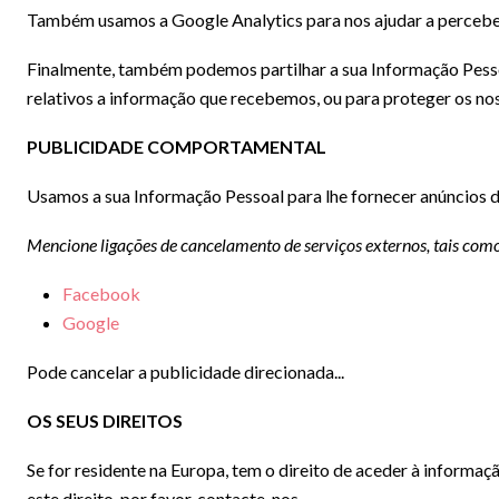
Também usamos a Google Analytics para nos ajudar a perceber
Finalmente, também podemos partilhar a sua Informação Pessoa
relativos a informação que recebemos, ou para proteger os nos
PUBLICIDADE COMPORTAMENTAL
Usamos a sua Informação Pessoal para lhe fornecer anúncios 
Mencione ligações de cancelamento de serviços externos, tais como
Facebook
Google
Pode cancelar a publicidade direcionada...
OS SEUS DIREITOS
Se for residente na Europa, tem o direito de aceder à informaçã
este direito, por favor, contacte-nos.