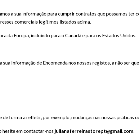
samos a sua informação para cumprir contratos que possamos ter 
eresses comerciais legítimos listados acima.
ora da Europa, incluindo para o Canadá e para os Estados Unidos.
sua Informação de Encomenda nos nossos registos, a não ser que 
de forma a refletir, por exemplo, mudanças nas nossas práticas ou
o hesite em contactar-nos
julianaferreirastorept@gmail.com
.