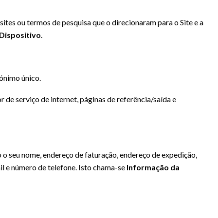
sites ou termos de pesquisa que o direcionaram para o Site e a
Dispositivo
.
ónimo único.
 de serviço de internet, páginas de referência/saída e
o o seu nome, endereço de faturação, endereço de expedição,
il e número de telefone. Isto chama-se
Informação da