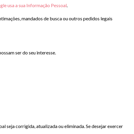
le usa a sua Informação Pessoal
.
intimações, mandados de busca ou outros pedidos legais
ossam ser do seu interesse.
al seja corrigida, atualizada ou eliminada. Se desejar exercer