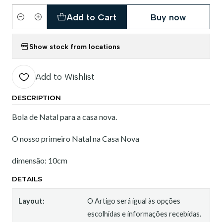
Add to Cart
Buy now
Quantity
Show stock from locations
Add to Wishlist
DESCRIPTION
Bola de Natal para a casa nova.
O nosso primeiro Natal na Casa Nova
dimensão: 10cm
DETAILS
Layout:
O Artigo será igual às opções
escolhidas e informações recebidas.