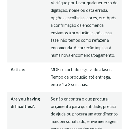
Verifique por favor qualquer erro de
digitação, nome ou data errada,
opções escolhidas, cores, etc. Após
a confirmação da encomenda
enviamos à produção e após essa
fase, não temos como refazer a
encomenda. A correção implicará
numa nova encomenda/pagamento.
Article:
MDF recortado e gravado a laser.
Tempo de produção até entrega,
entre 1 a 3 semanas.
Are you having
Se não encontra o que procura,
difficulties?:
orçamento para quantidade, precisa
de ajuda ou procura um atendimento
mais personalizado, envie mensagem
para as nossas redes sociais