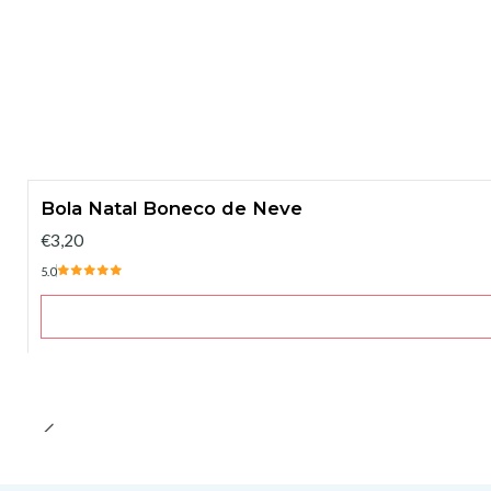
Bola Natal Boneco de Neve
€3,20
5.0