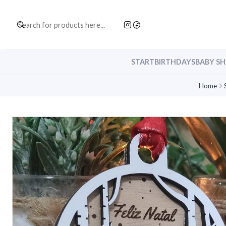
START
BIRTHDAYS
BABY S
Home