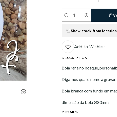
A
Quantity
Show stock from location
Add to Wishlist
DESCRIPTION
Bola rena no bosque, personaliz
Diga-nos qual o nome a gravar.
Bola branca com fundo em mad
dimensão da bola Ø80mm
DETAILS