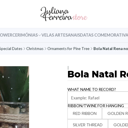
HOWER
CERIMÓNIAS
VELAS ARTESANAIS
DATAS COMEMORATIVA
Special Dates
Christmas
Ornaments for Pine Tree
Bola Natal Rena n
|
Bola Natal 
WHAT NAME TO RECORD?
RIBBON/TWINE FOR HANGING
RED RIBBON
GOLDEN R
SILVER THREAD
GOLDE