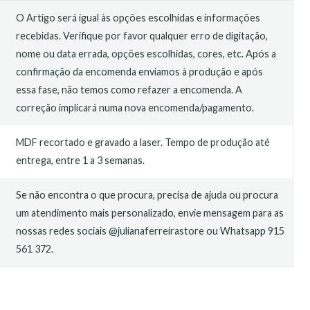
O Artigo será igual às opções escolhidas e informações
recebidas. Verifique por favor qualquer erro de digitação,
nome ou data errada, opções escolhidas, cores, etc. Após a
confirmação da encomenda enviamos à produção e após
essa fase, não temos como refazer a encomenda. A
correção implicará numa nova encomenda/pagamento.
MDF recortado e gravado a laser. Tempo de produção até
entrega, entre 1 a 3 semanas.
Se não encontra o que procura, precisa de ajuda ou procura
um atendimento mais personalizado, envie mensagem para as
nossas redes sociais @julianaferreirastore ou Whatsapp 915
561 372.