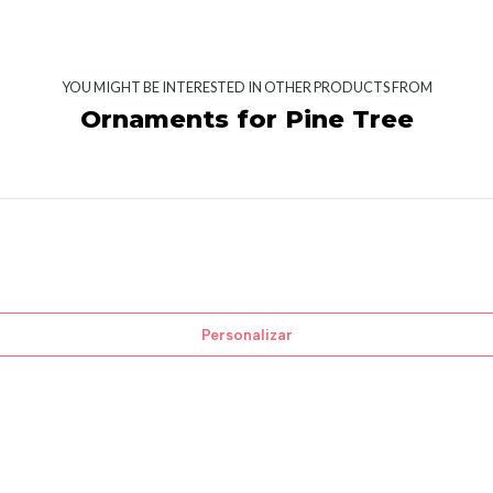
YOU MIGHT BE INTERESTED IN OTHER PRODUCTS FROM
Ornaments for Pine Tree
Personalizar