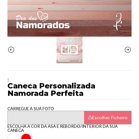
|
Caneca Personalizada
Namorada Perfeita
CARREGUE A SUA FOTO
Escolher Ficheiro
ESCOLHA A COR DA ASA E REBORDO/INTERIOR DA SUA
CANECA