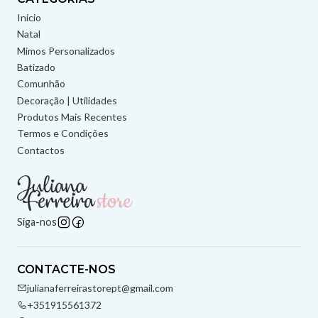
Início
Natal
Mimos Personalizados
Batizado
Comunhão
Decoração | Utilidades
Produtos Mais Recentes
Termos e Condições
Contactos
Siga-nos
CONTACTE-NOS
julianaferreirastorept@gmail.com
+351915561372