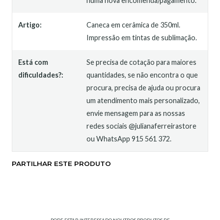
numa nova encomenda/pagamento.
Artigo:
Caneca em cerâmica de 350ml.
Impressão em tintas de sublimação.
Está com
Se precisa de cotação para maiores
dificuldades?:
quantidades, se não encontra o que
procura, precisa de ajuda ou procura
um atendimento mais personalizado,
envie mensagem para as nossas
redes sociais @julianaferreirastore
ou WhatsApp 915 561 372.
PARTILHAR ESTE PRODUTO