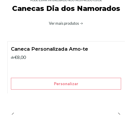
PODE ESTAR INTERESSADO NOUTROS PRODUTOS DE
Canecas Dia dos Namorados
Ver mais produtos
Caneca Personalizada Amo-te
€8,00
de
Personalizar