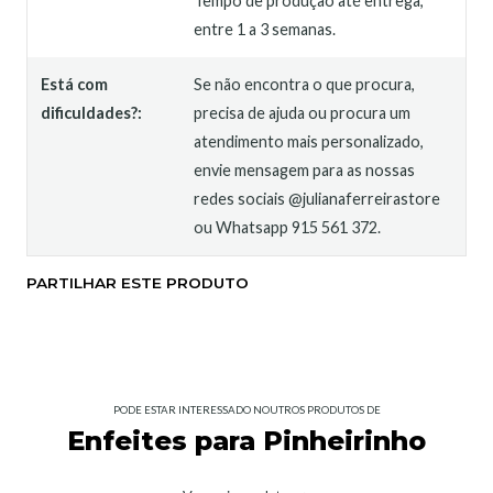
Tempo de produção até entrega,
entre 1 a 3 semanas.
Está com
Se não encontra o que procura,
dificuldades?:
precisa de ajuda ou procura um
atendimento mais personalizado,
envie mensagem para as nossas
redes sociais @julianaferreirastore
ou Whatsapp 915 561 372.
PARTILHAR ESTE PRODUTO
PODE ESTAR INTERESSADO NOUTROS PRODUTOS DE
Enfeites para Pinheirinho