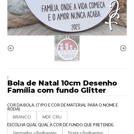
|
Bola de Natal 10cm Desenho
Família com fundo Glitter
COR DA BOLA. (TIPO E COR DE MATERIAL PARA O NOME E
RODA)
BRANCO
MDF CRU
ESCOLHA QUAL QUAL A COR DE FUNDO QUE PRETENDE.
Vermelho c/brilhantes
Prata c/brilhantes