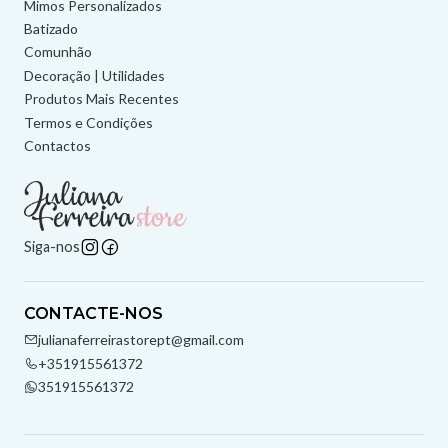
Mimos Personalizados
Batizado
Comunhão
Decoração | Utilidades
Produtos Mais Recentes
Termos e Condições
Contactos
Siga-nos
CONTACTE-NOS
julianaferreirastorept@gmail.com
+351915561372
351915561372