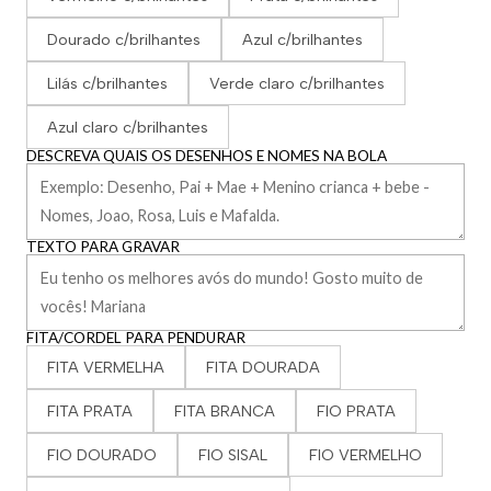
Dourado c/brilhantes
Azul c/brilhantes
Lilás c/brilhantes
Verde claro c/brilhantes
Azul claro c/brilhantes
DESCREVA QUAIS OS DESENHOS E NOMES NA BOLA
TEXTO PARA GRAVAR
FITA/CORDEL PARA PENDURAR
FITA VERMELHA
FITA DOURADA
FITA PRATA
FITA BRANCA
FIO PRATA
FIO DOURADO
FIO SISAL
FIO VERMELHO