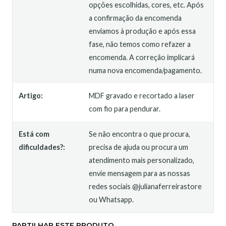
opções escolhidas, cores, etc. Após
a confirmação da encomenda
enviamos à produção e após essa
fase, não temos como refazer a
encomenda. A correção implicará
numa nova encomenda/pagamento.
Artigo:
MDF gravado e recortado a laser
com fio para pendurar.
Está com
Se não encontra o que procura,
dificuldades?:
precisa de ajuda ou procura um
atendimento mais personalizado,
envie mensagem para as nossas
redes sociais @julianaferreirastore
ou Whatsapp.
PARTILHAR ESTE PRODUTO