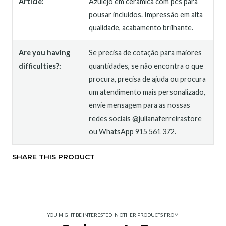
Article:
Azulejo em cerâmica com pés para
pousar incluídos. Impressão em alta
qualidade, acabamento brilhante.
Are you having
Se precisa de cotação para maiores
difficulties?:
quantidades, se não encontra o que
procura, precisa de ajuda ou procura
um atendimento mais personalizado,
envie mensagem para as nossas
redes sociais @julianaferreirastore
ou WhatsApp 915 561 372.
SHARE THIS PRODUCT
YOU MIGHT BE INTERESTED IN OTHER PRODUCTS FROM