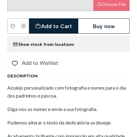
Choose File
Add to Cart
Buy now
Quantity
Show stock from locations
Add to Wishlist
DESCRIPTION
Azulejo personalizado com fotografia e nomes para o dia
dos padrinhos e páscoa.
Diga-nos os nomes e envie a sua fotografia.
Podemos alterar o texto da dedicatória se desejar.
Acabamento brilhante com impressão em alta qualidade.