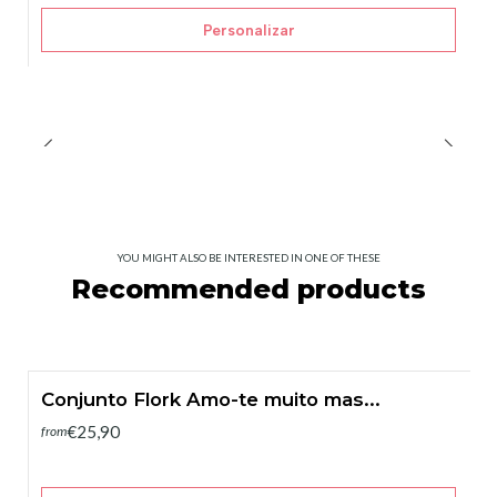
Personalizar
YOU MIGHT ALSO BE INTERESTED IN ONE OF THESE
Recommended products
Conjunto Flork Amo-te muito mas...
€25,90
from