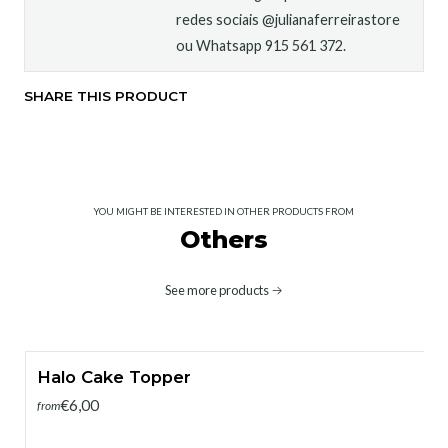
redes sociais @julianaferreirastore
ou Whatsapp 915 561 372.
SHARE THIS PRODUCT
YOU MIGHT BE INTERESTED IN OTHER PRODUCTS FROM
Others
See more products
Halo Cake Topper
€6,00
from