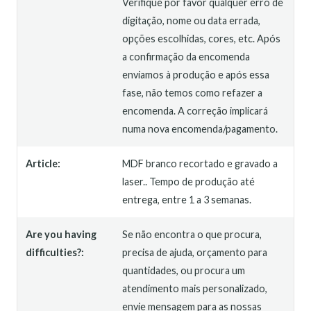
Verifique por favor qualquer erro de
digitação, nome ou data errada,
opções escolhidas, cores, etc. Após
a confirmação da encomenda
enviamos à produção e após essa
fase, não temos como refazer a
encomenda. A correção implicará
numa nova encomenda/pagamento.
Article:
MDF branco recortado e gravado a
laser.. Tempo de produção até
entrega, entre 1 a 3 semanas.
Are you having
Se não encontra o que procura,
difficulties?:
precisa de ajuda, orçamento para
quantidades, ou procura um
atendimento mais personalizado,
envie mensagem para as nossas