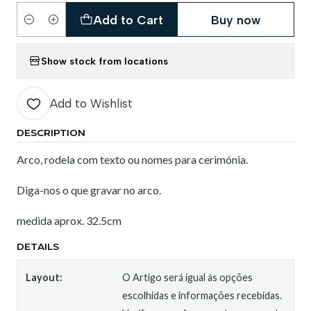
Add to Cart
Buy now
Quantity
Show stock from locations
Add to Wishlist
DESCRIPTION
Arco, rodela com texto ou nomes para cerimónia.
Diga-nos o que gravar no arco.
medida aprox. 32.5cm
DETAILS
Layout:
O Artigo será igual às opções
escolhidas e informações recebidas.